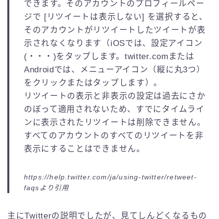
できます。そのアカウントのプロフィールペー
ジで [リツイートは表示しない] を選択すると、
そのアカウントがリツイートしたツイートが表
示されなくなります（iOSでは、設定アイコン
(・・・)をタップします。twitter.comまたは
Androidでは、メニューアイコン（縦に丸3つ）
をクリックまたはタップします）。
リツイートの表示と非表示の設定は過去にさか
のぼって適用されないため、すでにタイムライ
ンに表示されたリツイートは削除できません。
すべてのアカウントのすべてのリツイートを非
表示にすることはできません。
https://help.twitter.com/ja/using-twitter/retweet-
faqsより引用
主にTwitterの説明でしたが、見てしんどくなるもの