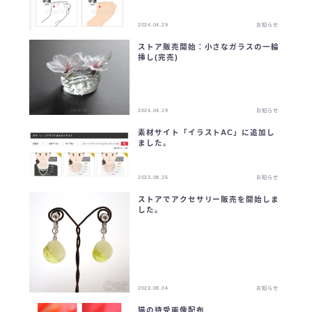
2024.04.29
お知らせ
ストア販売開始：小さなガラスの一輪
挿し(完売)
2024.04.19
お知らせ
素材サイト「イラストAC」に追加し
ました。
2023.08.25
お知らせ
ストアでアクセサリー販売を開始しま
した。
2023.08.04
お知らせ
猫の待受画像配布