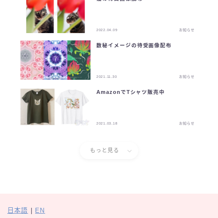
2022.04.09
お知らせ
数秘イメージの待受画像配布
2021.11.30
お知らせ
AmazonでTシャツ販売中
2021.03.18
お知らせ
もっと見る
日本語
|
EN