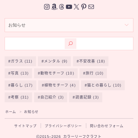
Instagram
Amazon
Threads
YouTube
X
Pinterest
メール
カ
テ
ゴ
リ
ー
ガラス
(11)
メンタル
(9)
不安改善
(18)
写真
(13)
動物モチーフ
(10)
旅行
(10)
暮らし
(17)
植物モチーフ
(4)
猫との暮らし
(10)
SNS
考察
(31)
自己紹介
(3)
読書記録
(3)
ホーム
お知らせ
＞
サイトマップ
プライバシーポリシー
問い合わせフォーム
2015–2026 カラーリーフクラフト