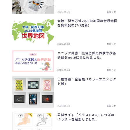
English
2025.08.29
お知らせ
大阪・関西万博2025参加国の世界地図
を無料配布(7/7更新)
2025.07.08
お知らせ
パニック障害・広場恐怖の体験や改善
記録をnoteにまとめました。
2025.07.01
お知らせ
出展情報：企画展「カラープロジェク
ト展」
2025.03.28
お知らせ
素材サイト「イラストAC」につぼの
イラストを追加しました。