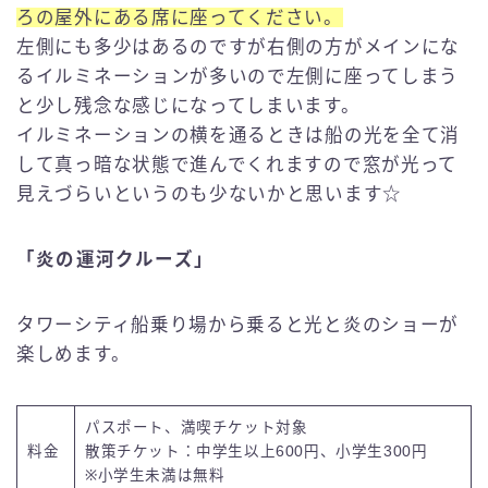
ろの屋外にある席に座ってください。
左側にも多少はあるのですが右側の方がメインにな
るイルミネーションが多いので左側に座ってしまう
と少し残念な感じになってしまいます。
イルミネーションの横を通るときは船の光を全て消
して真っ暗な状態で進んでくれますので窓が光って
見えづらいというのも少ないかと思います☆
「炎の運河クルーズ」
タワーシティ船乗り場から乗ると光と炎のショーが
楽しめます。
パスポート、満喫チケット対象
料金
散策チケット：中学生以上600円、小学生300円
※小学生未満は無料