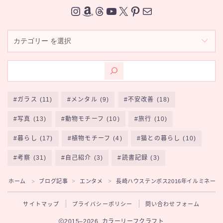
Instagram
Amazon
Threads
YouTube
X
Pinterest
メール
カ
テ
ゴ
リ
ー
ガラス
(11)
メンタル
(9)
不安改善
(18)
写真
(13)
動物モチーフ
(10)
旅行
(10)
暮らし
(17)
植物モチーフ
(4)
猫との暮らし
(10)
SNS
考察
(31)
自己紹介
(3)
読書記録
(3)
ホーム
ブログ記事
エンタメ
長崎ハウステンボス2016年イルミネー
＞
＞
＞
サイトマップ
プライバシーポリシー
問い合わせフォーム
2015–2026 カラーリーフクラフト