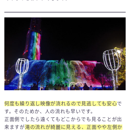
何度も繰り返し映像が流れるので見逃しても安心
で
す。そのためか、人の流れも早いです。
正面側でしたら遠くてもどこからでも見ることが出
来ますが
滝の流れが綺麗に見える、正面やや左側か