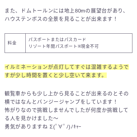
また、ドムトールンには地上80mの展望台があり、
ハウステンボスの全景を見ることが出来ます！
パスポートまたはパスカード
料金
リゾート年間パスポート※現金不可
イルミネーションが点灯してすぐは混雑するようで
すが少し時間を置くと少し空いて来ます。
観覧車からも少し上から見ることが出来るのとその
横ではなんとバンジージャンプをしています！
怖がりなので挑戦しませんでしたが何度か挑戦して
る人を見かけました〜
勇気がありますね Σ(ﾟ∀ﾟﾉ)ﾉｷｬｰ