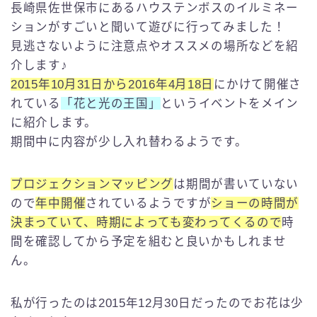
長崎県佐世保市にあるハウステンボスのイルミネー
English
ションがすごいと聞いて遊びに行ってみました！
見逃さないように注意点やオススメの場所などを紹
介します♪
2015年10月31日から2016年4月18日
にかけて開催さ
れている
「花と光の王国」
というイベントをメイン
に紹介します。
期間中に内容が少し入れ替わるようです。
プロジェクションマッピング
は期間が書いていない
ので
年中開催
されているようですが
ショーの時間が
決まっていて、時期によっても変わってくるので
時
間を確認してから予定を組むと良いかもしれませ
ん。
私が行ったのは2015年12月30日だったのでお花は少