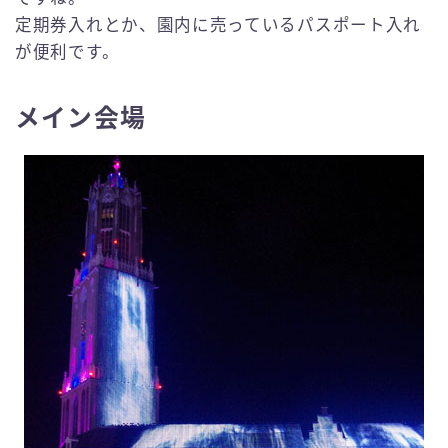
定期券入れとか、園内に売っているパスポート入れ
が便利です。
メイン会場