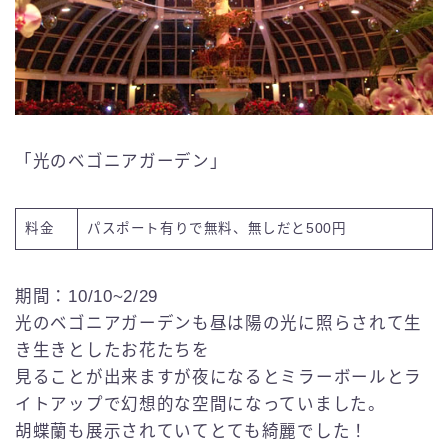
「光のベゴニアガーデン」
料金
パスポート有りで無料、無しだと500円
期間：10/10~2/29
光のベゴニアガーデンも昼は陽の光に照らされて生
き生きとしたお花たちを
見ることが出来ますが夜になるとミラーボールとラ
イトアップで幻想的な空間になっていました。
胡蝶蘭も展示されていてとても綺麗でした！