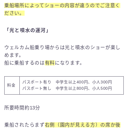
乗船場所によってショーの内容が違うのでご注意く
ださい。
「光と噴水の運河」
ウェルカム船乗り場からは光と噴水のショーが楽し
めます。
船に乗船するのは
有料
になります。
パスポート有り 中学生以上400円、小人300円
料金
パスポート無し 中学生以上800円、小人500円
所要時間約13分
乗船されたらまず
右側（園内が見える方）の席か後