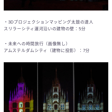
・3Dプロジェクションマッピング太鼓の達人
スリラーシティ運河沿いの建物の壁：5分
・未来への時間旅行（画像無し）
アムステルダムシティ（建物に投影）：7分