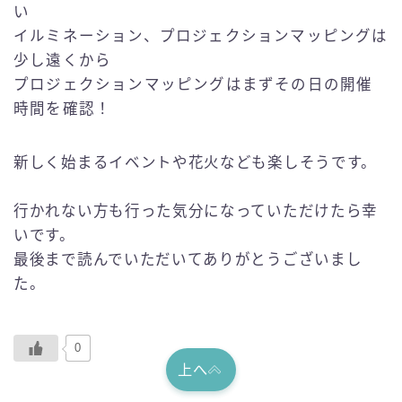
い
イルミネーション、プロジェクションマッピングは
少し遠くから
プロジェクションマッピングはまずその日の開催
時間を確認！
新しく始まるイベントや花火なども楽しそうです。
行かれない方も行った気分になっていただけたら幸
いです。
最後まで読んでいただいてありがとうございまし
た。
0
上へ