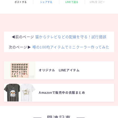
ポストする
シェアする
LINEで送る
URLをコピー
◀︎前のページ
猫からテレビなどの配線を守る！試行錯誤
次のページ▶︎
噂の100均アイテムでミニクーラー作ってみた
オリジナル LINEアイテム
Amazonで販売中の衣服まとめ