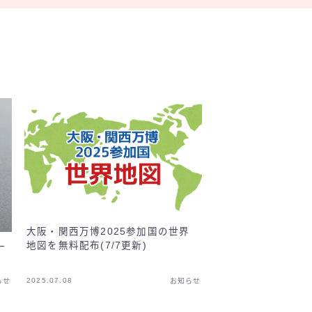
大阪・関西万博2025参加国の世界
地図を無料配布(7/7更新)
一
2025.07.08
らせ
お知らせ