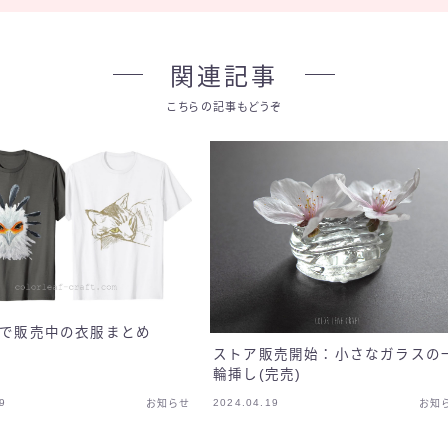
関連記事
こちらの記事もどうぞ
onで販売中の衣服まとめ
ストア販売開始：小さなガラスの
輪挿し(完売)
9
2024.04.19
お知らせ
お知