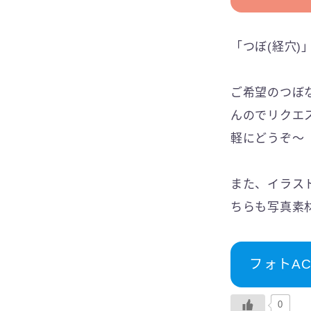
「つぼ(経穴
ご希望のつぼ
んのでリクエ
軽にどうぞ〜
また、イラス
ちらも写真素
フォトA
0