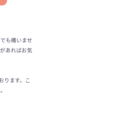
らでも構いませ
トがあればお気
おります。こ
せ。