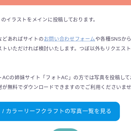
)」のイラストをメインに投稿しております。
などあればサイトの
お問い合わせフォーム
や各種SNSか
ストいただければ検討いたします。つぼ以外もリクエス
トACの姉妹サイト「フォトAC」の方では写真を投稿して
材が無料でダウンロードできますのでご利用くださいま
C / カラーリーフクラフトの写真一覧を見る