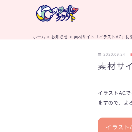
ホーム
>
お知らせ
>
素材サイト「イラストAC」に
2020.09.24
素材サイ
イラストAC
ますので、よ
イラスト