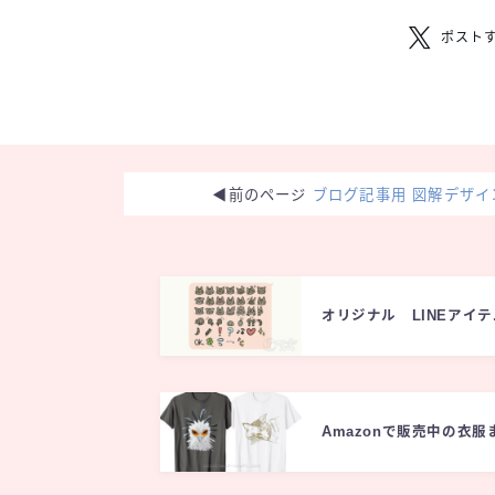
ポスト
◀︎前のページ
ブログ記事用 図解デザイ
オリジナル LINEアイテ
Amazonで販売中の衣服