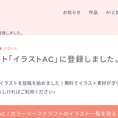
お知らせ
作品
AI
アート
登録しました。
手作り
デザイン
お知らせ
ト「イラストAC」に登録しました
LINEアイテム
でイラストを投稿を始めました！無料でイラスト素材がダ
ろしければご利用ください♪
AC / カラーリーフクラフトのイラスト一覧を見る