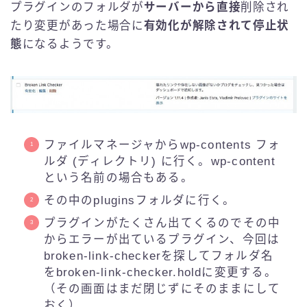
プラグインのフォルダが
サーバーから直接
削除され
たり変更があった場合に
有効化が解除されて停止状
態
になるようです。
ファイルマネージャからwp-contents フォ
ルダ (ディレクトリ) に行く。wp-content
という名前の場合もある。
その中のpluginsフォルダに行く。
プラグインがたくさん出てくるのでその中
からエラーが出ているプラグイン、今回は
broken-link-checkerを探してフォルダ名
をbroken-link-checker.holdに変更する。
（その画面はまだ閉じずにそのままにして
おく）