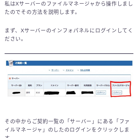
私はXサーバーのファイルマネージャから操作しまし
たのでその方法を説明します。
まず、Xサーバーのインフォパネルにログインしてく
ださい。
その中からご契約一覧の「サーバー」にある「ファ
イルマネージャ」のしたのログインをクリックしま