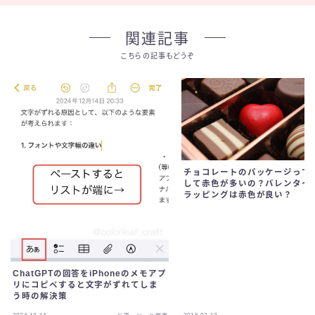
関連記事
こちらの記事もどうぞ
チョコレートのパッケージって
して赤色が多いの？バレンタイ
ラッピングは赤色が良い？
ChatGPTの回答をiPhoneのメモアプ
リにコピペすると文字がずれてしま
う時の解決策