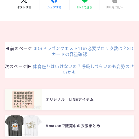
ポストする
シェアする
LINEで送る
URLをコピー
◀︎前のページ
3DSドラゴンクエスト11の必要ブロック数は？SD
カードの容量確認
次のページ▶︎
体育座りはいけないの？呼吸しづらいのも姿勢のせ
いかも
オリジナル LINEアイテム
Amazonで販売中の衣服まとめ