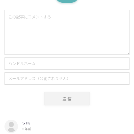
STK
3年前