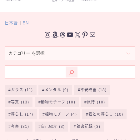
2024.12.14
2016.02.13
仕事・ツール覚書
日本語
|
EN
Instagram
Amazon
Threads
YouTube
X
Pinterest
メール
カ
テ
ゴ
リ
ー
ガラス
(11)
メンタル
(9)
不安改善
(18)
写真
(13)
動物モチーフ
(10)
旅行
(10)
暮らし
(17)
植物モチーフ
(4)
猫との暮らし
(10)
SNS
考察
(31)
自己紹介
(3)
読書記録
(3)