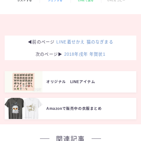
ポストする
シェアする
LINEで送る
URLをコピー
◀︎前のページ
LINE着せかえ 猫のなぎまる
次のページ▶︎
2018年戌年 年賀状1
オリジナル LINEアイテム
Amazonで販売中の衣服まとめ
関連記事